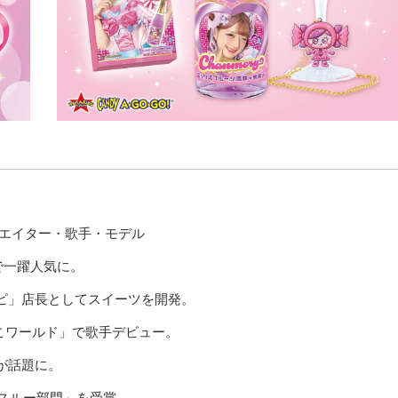
クリエイター・歌手・モデル
画で一躍人気に。
ピ」店長としてスイーツを開発。
こワールド」で歌手デビュー。
が話題に。
イクスルー部門」を受賞。