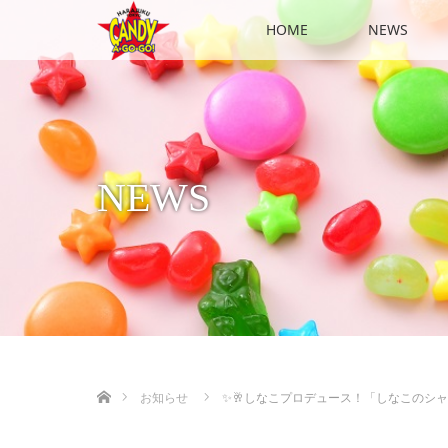
HOME
NEWS
NEWS
ホーム
お知らせ
✨🥂しなこプロデュース！「しなこのシャ