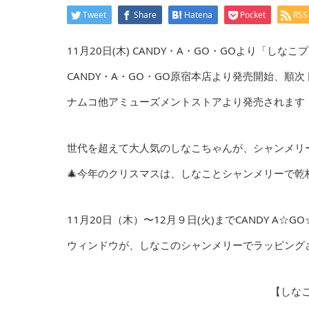
Tweet
Share
Hatena
Pocket
RSS
11月20日(木) CANDY・A・GO・GOより「し
CANDY・A・GO・GO原宿本店より発売開始、順
ナムコ他アミューズメントストアより発売されます
世代を超えて大人気のしなこちゃんが、シャンメリー
🎄今年のクリスマスは、しなことシャンメリーで乾杯✨
11月20日（木）〜12月９日(火)までCANDY A☆
ウィンドウが、しなこのシャンメリーでラッピング
【しな