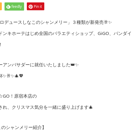
feedly
Pin it
なこプロデュースしなこのシャンメリー」３種類が新発売🥂✨
次ドンキホーテはじめ全国のバラエティショップ、GiGO、バンダイ
！
アンバサダーに就任いたしました👑✨
✨🎄💖
GO☆GO！原宿本店の
され、クリスマス気分を一緒に盛り上げます🎄
このシャンメリー紹介】