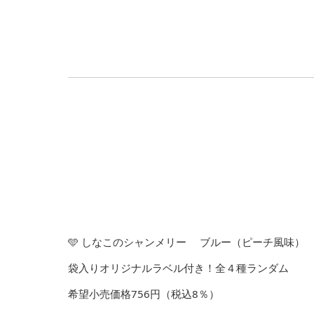
🩵 しなこのシャンメリー ブルー（ピーチ風味）
袋入りオリジナルラベル付き！全４種ランダム
希望小売価格756円（税込8％）