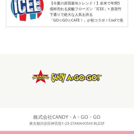
【今夏の原宿最旬トレンド！】全米で年間5
億杯売れる炭酸フローズン「ICEE」× 原宿竹
下通りで絶大な人気を誇る
「GO☆GO☆CAFE！」が初コラボ！Coolで美
味しい夏限定ポップアップショップオープン
株式会社CANDY・A・GO・GO
東京都渋谷区神宮前1-23-27AKAHOSHI BLD2F