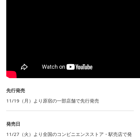
先行発売
11/19（月）より原宿の一部店舗で先行発売
発売日
11/27（火）より全国のコンビニエンスストア・駅売店で発