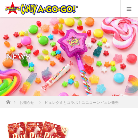
NEWS
ホーム
お知らせ
ピュレグミとコラボ！ユニコーンピュレ発売