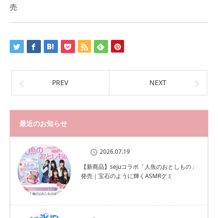
売
PREV
NEXT
最近のお知らせ
2026.07.19
【新商品】sejuコラボ「人魚のおとしもの」
発売｜宝石のように輝くASMRグミ