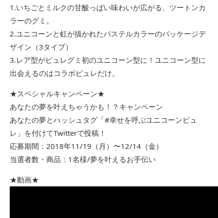
1.いちごとミルクの甘酸っぱい味わいが広がる、ツートンカ
ラーのグミ。
2.ユニコーンと虹が描かれたパステルカラーのパッケージデ
ザイン（3タイプ）
3.レア型がピュレグミ初のユニコーン型に！ユニコーン型に
出会えるのはコラボピュレだけ。
★スペシャルキャンペーン★
あなたの夢を叶えちゃうかも！？キャンペーン
あなたの夢とハッシュタグ「#幸せを呼ぶユニコーンピュ
レ」を付けてTwitterで投稿！
応募期間：2018年11/19（月）〜12/14（金）
当選者数・商品：1名様/夢を叶えるお手伝い
★動画★