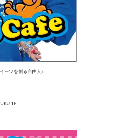
イーツを創る⾃由⼈)
UKU 1F