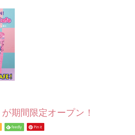
afe が期間限定オープン！
feedly
Pin it