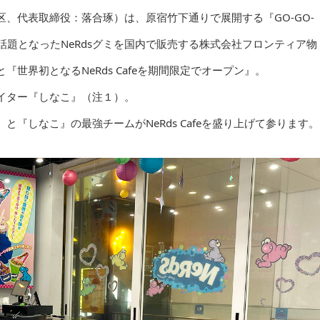
⾕区、代表取締役：落合琢）は、原宿⽵下通りで展開する『GO-GO-
で話題となったNeRdsグミを国内で販売する株式会社フロンティア物
世界初となるNeRds Cafeを期間限定でオープン』。
イター『しなこ』（注１）。
『しなこ』の最強チームがNeRds Cafeを盛り上げて参ります。