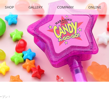
SHOP
GALLERY
COMPANY
ONLINE
オープン！