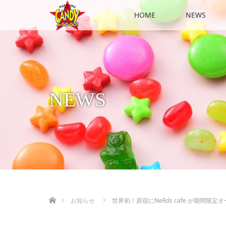
HOME
NEWS
NEWS
ホーム
お知らせ
世界初！原宿にNeRds cafe が期間限定