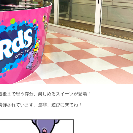
も最後まで思う存分、楽しめるスイーツが登場！
ん装飾されています。是⾮、遊びに来てね！