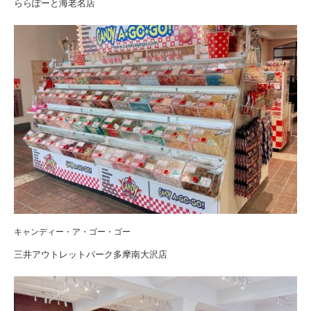
ららぽーと海老名店
キャンディー・ア・ゴー・ゴー
三井アウトレットパーク多摩南大沢店