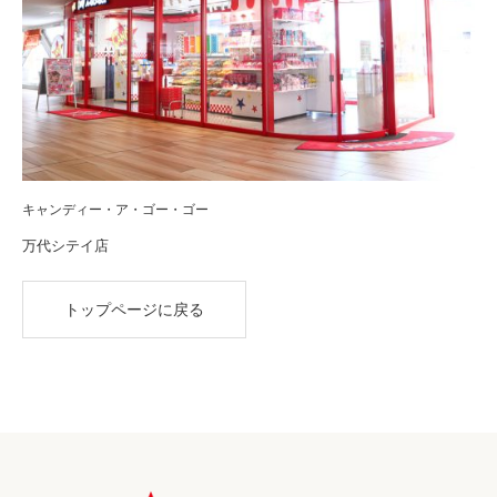
キャンディー・ア・ゴー・ゴー
万代シテイ店
トップページに戻る